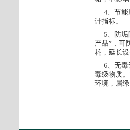
4、
节能
计指标。
5、
防垢
产品”，可
耗，延长设
6、
无毒
毒级物质。
环境，属绿