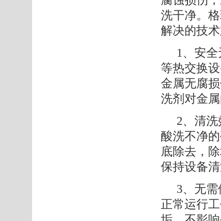
洗干净。格
解决的技术
1、
安全
等热交换设
金属无腐损
洗剂对金属
2、
清洗
酸洗不净的
底除去，除
保持设备清
3、
无需
正常运行工
垢，不影响