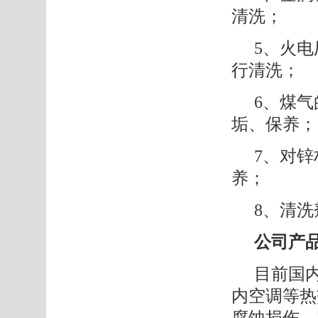
清洗；
5、
火电
行清洗；
6、
煤气
垢、保养；
7、
对锌
养；
8、
清洗
公司产
目前国
内空调等热
腐蚀损伤，