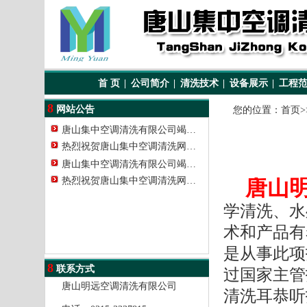
首 页
|
公司简介
|
清洗技术
|
设备展示
|
工程
8
网站公告
您的位置：
首页
>
唐山集中空调清洗有限公司竭…
热烈祝贺唐山集中空调清洗网…
唐山集中空调清洗有限公司竭…
热烈祝贺唐山集中空调清洗网…
唐山
学清洗、水
术和产品有
是从事此项
8
联系方式
过国家主管
唐山明远空调清洗有限公司
清洗耳恭听