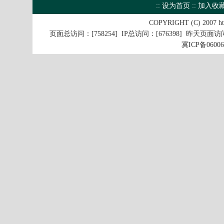
::
设为首页
::
加入收
COPYRIGHT (C) 2007
ht
页面总访问：[758254] IP总访问：[676398] 昨天页面访问
冀ICP备0600