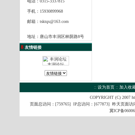
电话：0315-3337815
手机：15930899968
邮箱：
tsktqx@163.com
地址：唐山市丰润区林荫路8号
8
友情链接
::
设为首页
::
加入收
COPYRIGHT (C) 2007
ht
页面总访问：[759765] IP总访问：[677873] 昨天页面访问
冀ICP备0600